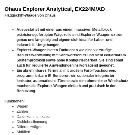
Ohaus Explorer Analytical, EX224M/AD
Flaggschiff-Waage von Ohaus
Ausgestattet mit einer aus einem massiven Metallblock
präzisionsgefertigten Wägezelle sind Explorer-Waagen extrem
genau und langlebig und eignen sich ideal für Labor- und
industrielle Umgebungen.
Explorer-Waagen bieten Funktionen wie eine vierstufige
Benutzerverwaltung mit Kennwortschutz und nicht editierbarem
Systemprotokoll sowie hohe Konfigurierbarkeit. Sie sind somit
auch für regulierte Anwendungen hervorragend geeignet.
Ein abnehmbares Terminal mit großem Farb-Touchscreen,
programmierbare IR-Sensoren, ein optionaler integrierter
Ionisator, automatische Türen sowie ein rahmenloser Windschutz
machen die Explorer-Waagen einfach und praktisch in der
Benutzung.
Funktionen:
Wägen
Zählen
Datenkommunikation
Dichtebestimmung
Differenzwägen
Abfüllen