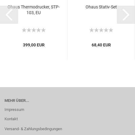
Ohaus Thermodrucker, STP-
Ohaus Stativ-Set
103, EU
399,00 EUR
68,40 EUR
MEHR ÜBER...
Impressum
Kontakt
Versand- & Zahlungsbedingungen