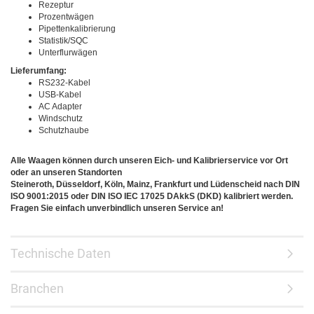
Rezeptur
Prozentwägen
Pipettenkalibrierung
Statistik/SQC
Unterflurwägen
Lieferumfang:
RS232-Kabel
USB-Kabel
AC Adapter
Windschutz
Schutzhaube
Alle Waagen können durch unseren Eich- und Kalibrierservice vor Ort
oder an unseren Standorten
Steineroth, Düsseldorf, Köln, Mainz, Frankfurt und Lüdenscheid nach DIN
ISO 9001:2015 oder DIN ISO IEC 17025 DAkkS (DKD) kalibriert werden.
Fragen Sie einfach unverbindlich unseren Service an!
Technische Daten
Branchen