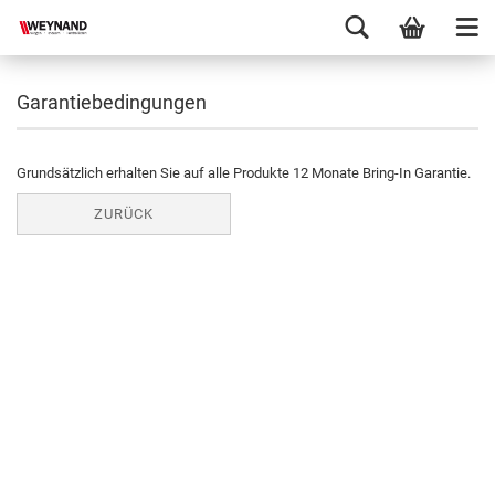
Garantiebedingungen
Grundsätzlich erhalten Sie auf alle Produkte 12 Monate Bring-In Garantie.
ZURÜCK