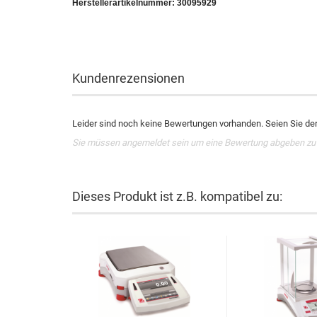
Herstellerartikelnummer:
30095929
Kundenrezensionen
Leider sind noch keine Bewertungen vorhanden. Seien Sie der 
Sie müssen angemeldet sein um eine Bewertung abgeben zu
Dieses Produkt ist z.B. kompatibel zu: