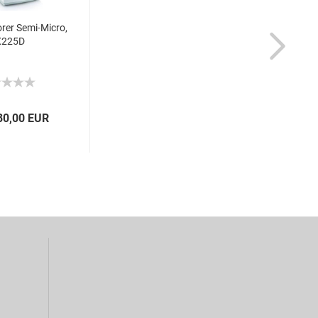
rer Semi-Micro,
X225D
80,00 EUR