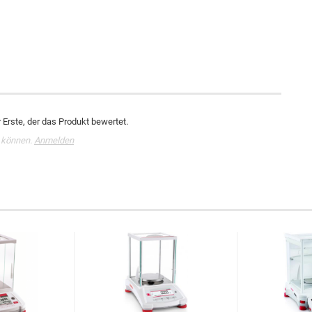
Erste, der das Produkt bewertet.
 können.
Anmelden