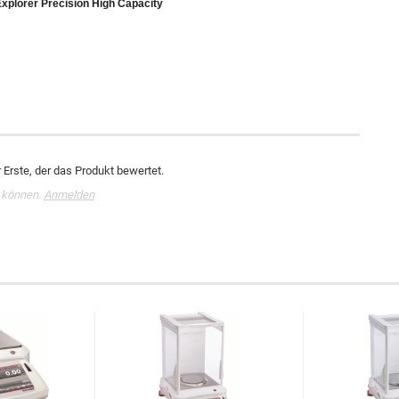
Explorer Precision High Capacity
Erste, der das Produkt bewertet.
 können.
Anmelden