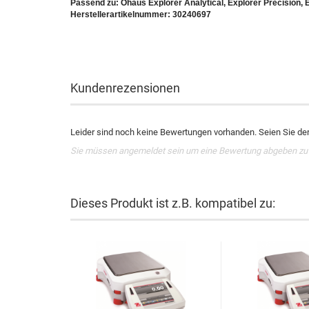
Passend zu: Ohaus Explorer Analytical, Explorer Precision, 
Herstellerartikelnummer: 30240697
Kundenrezensionen
Leider sind noch keine Bewertungen vorhanden. Seien Sie der 
Sie müssen angemeldet sein um eine Bewertung abgeben zu
Dieses Produkt ist z.B. kompatibel zu: