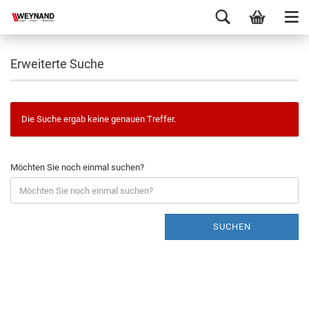
Erweiterte Suche
Die Suche ergab keine genauen Treffer.
Möchten Sie noch einmal suchen?
SUCHEN