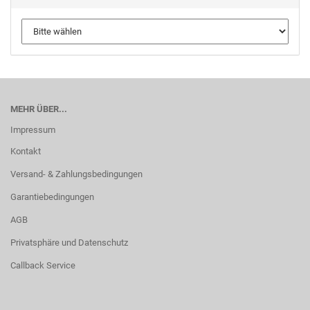
MEHR ÜBER...
Impressum
Kontakt
Versand- & Zahlungsbedingungen
Garantiebedingungen
AGB
Privatsphäre und Datenschutz
Callback Service