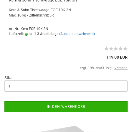
Kern & Sohn Tischwaage ECE 10K-3N
Kern & Sohn Tischwaage ECE 10K-3N
Max. 10 kg - Ziffernschritt 5 g
Art.Nr.: Kern ECE 10K-3N
Lieferzeit:
ca. 1-3 Arbeitstage
(Ausland abweichend)
119,00 EUR
zzgl. 19% MwSt. zzgl.
Versand
Stk.:
IN DEN WARENKORB