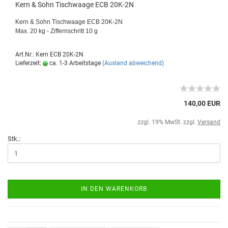
Kern & Sohn Tischwaage ECB 20K-2N
Kern & Sohn Tischwaage ECB 20K-2N
Max. 20 kg - Ziffernschritt 10 g
Art.Nr.: Kern ECB 20K-2N
Lieferzeit:
ca. 1-3 Arbeitstage
(Ausland abweichend)
140,00 EUR
zzgl. 19% MwSt. zzgl.
Versand
Stk.:
IN DEN WARENKORB