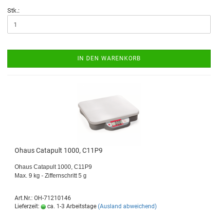
Stk.:
IN DEN WARENKORB
Ohaus Catapult 1000, C11P9
Ohaus Catapult 1000, C11P9
Max. 9 kg - Ziffernschritt 5 g
Art.Nr.: OH-71210146
Lieferzeit:
ca. 1-3 Arbeitstage
(Ausland abweichend)