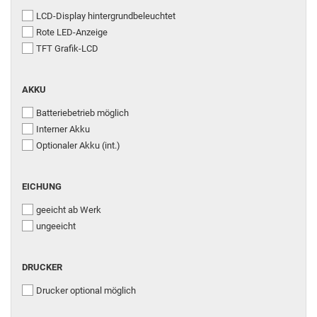
LCD-Display hintergrundbeleuchtet
Rote LED-Anzeige
TFT Grafik-LCD
AKKU
Batteriebetrieb möglich
Interner Akku
Optionaler Akku (int.)
EICHUNG
geeicht ab Werk
ungeeicht
DRUCKER
Drucker optional möglich