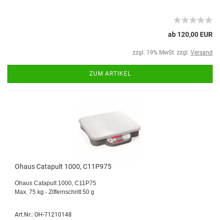
ab 120,00 EUR
zzgl. 19% MwSt. zzgl.
Versand
ZUM ARTIKEL
Ohaus Catapult 1000, C11P975
Ohaus Catapult 1000, C11P75
Max. 75 kg - Ziffernschritt 50 g
Art.Nr.: OH-71210148