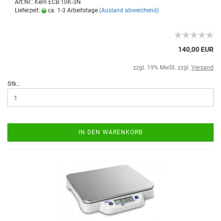
Art.Nr.: Kern ECB 10K-3N
Lieferzeit:
ca. 1-3 Arbeitstage
(Ausland abweichend)
140,00 EUR
zzgl. 19% MwSt. zzgl.
Versand
Stk.:
IN DEN WARENKORB