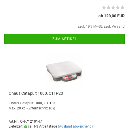
ab 120,00 EUR
zzgl. 19% MwSt. zzgl.
Versand
ZUM ARTIKEL
Ohaus Catapult 1000, C11P20
Ohaus Catapult 1000, C11P20
Max. 20 kg - Ziffernschritt 10 g
Art.Nr.: OH-71210147
Lieferzeit:
ca. 1-3 Arbeitstage
(Ausland abweichend)