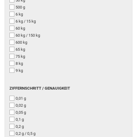
50 kg
500 g
6 kg
6 kg / 15 kg
60 kg
60 kg / 150 kg
600 kg
65 kg
75 kg
8 kg
9 kg
ZIFFERNSCHRITT / GENAUIGKEIT
0,01 g
0,02 g
0,05 g
0,1 g
0,2 g
0,2 g / 0,5 g