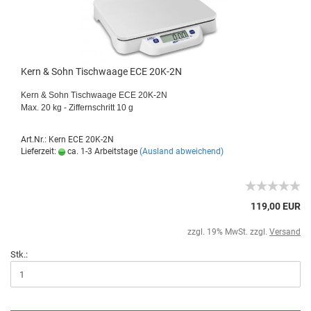
Kern & Sohn Tischwaage ECE 20K-2N
Kern & Sohn Tischwaage ECE 20K-2N
Max. 20 kg - Ziffernschritt 10 g
Art.Nr.: Kern ECE 20K-2N
Lieferzeit:
ca. 1-3 Arbeitstage
(Ausland abweichend)
119,00 EUR
zzgl. 19% MwSt. zzgl.
Versand
Stk.: