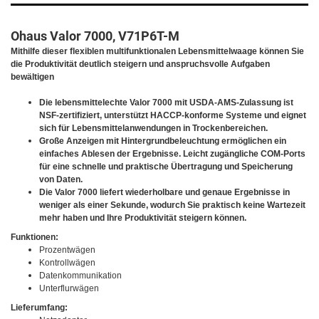
Ohaus Valor 7000, V71P6T-M
Mithilfe dieser flexiblen multifunktionalen Lebensmittelwaage können Sie
die Produktivität deutlich steigern und anspruchsvolle Aufgaben
bewältigen
Die lebensmittelechte Valor 7000 mit USDA-AMS-Zulassung ist
NSF-zertifiziert, unterstützt HACCP-konforme Systeme und eignet
sich für Lebensmittelanwendungen in Trockenbereichen.
Große Anzeigen mit Hintergrundbeleuchtung ermöglichen ein
einfaches Ablesen der Ergebnisse. Leicht zugängliche COM-Ports
für eine schnelle und praktische Übertragung und Speicherung
von Daten.
Die Valor 7000 liefert wiederholbare und genaue Ergebnisse in
weniger als einer Sekunde, wodurch Sie praktisch keine Wartezeit
mehr haben und Ihre Produktivität steigern können.
Funktionen:
Prozentwägen
Kontrollwägen
Datenkommunikation
Unterflurwägen
Lieferumfang: