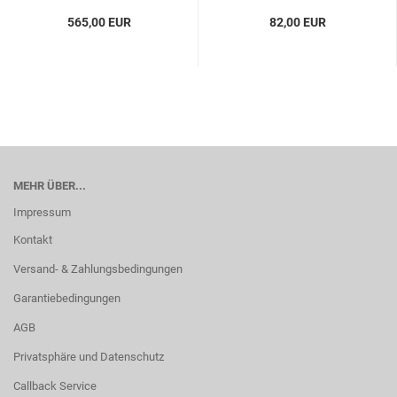
565,00 EUR
82,00 EUR
MEHR ÜBER...
Impressum
Kontakt
Versand- & Zahlungsbedingungen
Garantiebedingungen
AGB
Privatsphäre und Datenschutz
Callback Service