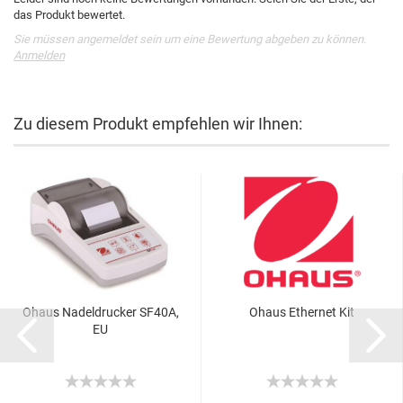
das Produkt bewertet.
Sie müssen angemeldet sein um eine Bewertung abgeben zu können.
Anmelden
Zu diesem Produkt empfehlen wir Ihnen:
Ohaus Nadeldrucker SF40A,
Ohaus Ethernet Kit
EU