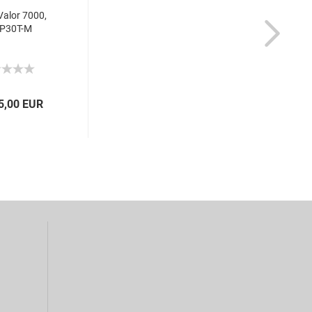
alor 7000,
P30T-M
5,00 EUR