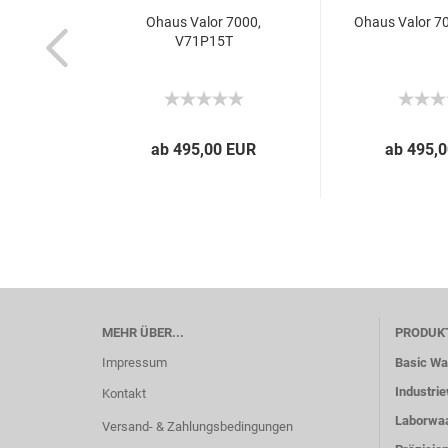
Ohaus Valor 7000,
Ohaus Valor 7
V71P15T
ab 495,00 EUR
ab 495,
MEHR ÜBER...
PRODUK
Impressum
Basic W
Industri
Kontakt
Laborwa
Versand- & Zahlungsbedingungen