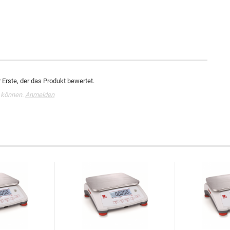
Erste, der das Produkt bewertet.
 können.
Anmelden