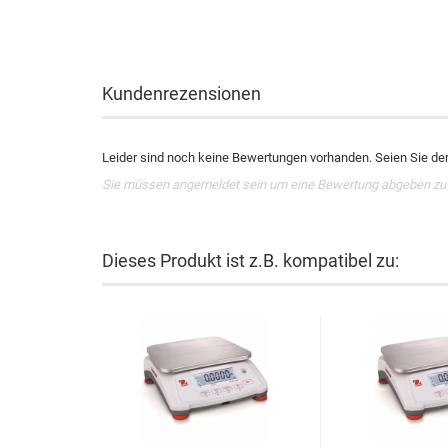
Kundenrezensionen
Leider sind noch keine Bewertungen vorhanden. Seien Sie der 
Sie müssen angemeldet sein um eine Bewertung abgeben zu
Dieses Produkt ist z.B. kompatibel zu: