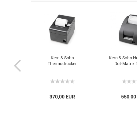
Kern & Sohn
Kern & Sohn H
Thermodrucker
Dot-Matrix D
370,00 EUR
550,00