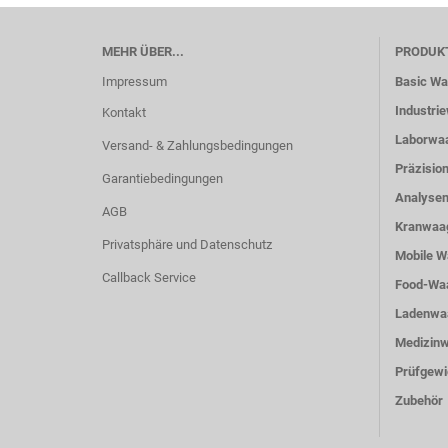
MEHR ÜBER...
PRODUK
Impressum
Basic W
Industri
Kontakt
Laborwa
Versand- & Zahlungsbedingungen
Präzisio
Garantiebedingungen
Analyse
AGB
Kranwaa
Privatsphäre und Datenschutz
Mobile 
Callback Service
Food-Wa
Ladenwa
Medizin
Prüfgewi
Zubehör