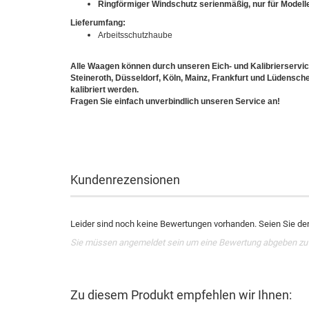
Ringförmiger Windschutz serienmäßig, nur für Mode
Lieferumfang:
Arbeitsschutzhaube
Alle Waagen können durch unseren Eich- und Kalibrierservic
Steineroth, Düsseldorf, Köln, Mainz, Frankfurt und Lüdens
kalibriert werden.
Fragen Sie einfach unverbindlich unseren Service an!
Kundenrezensionen
Leider sind noch keine Bewertungen vorhanden. Seien Sie der 
Sie müssen angemeldet sein um eine Bewertung abgeben zu
Zu diesem Produkt empfehlen wir Ihnen: