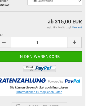
librier-
rtifikat:
ab 315,00 EUR
zzgl. 19% MwSt. zzgl.
Versand
k.:
k.
Sie können diesen Artikel auch finanzieren!
Informationen zu möglichen Raten