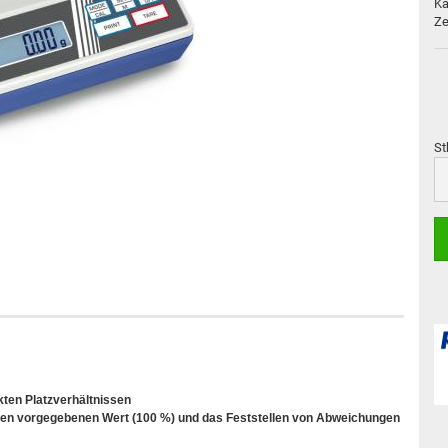
Ka
Ze
St
St
ten Platzverhältnissen
nen vorgegebenen Wert (100 %) und das Feststellen von Abweichungen