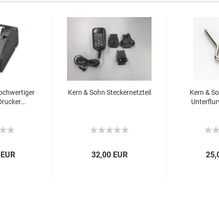
ochwertiger
Kern & Sohn Steckernetzteil
Kern & So
rucker...
Unterflu
 EUR
32,00 EUR
25,