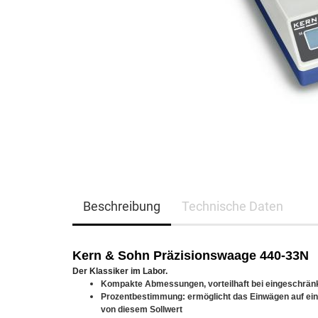
Beschreibung
Technische Daten
Kern & Sohn Präzisionswaage 440-33N
Der Klassiker im Labor.
Kompakte Abmessungen, vorteilhaft bei eingeschränk
Prozentbestimmung: ermöglicht das Einwägen auf ei
von diesem Sollwert