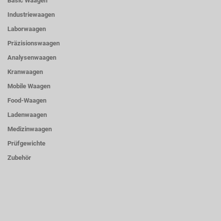
Basic Waagen
Industriewaagen
Laborwaagen
Präzisionswaagen
Analysenwaagen
Kranwaagen
Mobile Waagen
Food-Waagen
Ladenwaagen
Medizinwaagen
Prüfgewichte
Zubehör