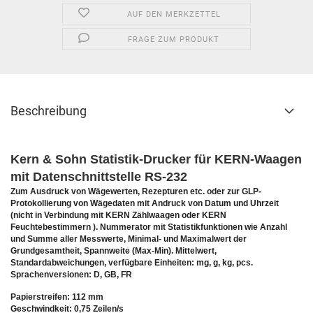
AUF DEN MERKZETTEL
FRAGE ZUM PRODUKT
Beschreibung
Kern & Sohn Statistik-Drucker für KERN-Waagen
mit Datenschnittstelle RS-232
Zum Ausdruck von Wägewerten, Rezepturen etc. oder zur GLP-
Protokollierung von Wägedaten mit Andruck von Datum und Uhrzeit
(nicht in Verbindung mit KERN Zählwaagen oder KERN
Feuchtebestimmern ). Nummerator mit Statistikfunktionen wie Anzahl
und Summe aller Messwerte, Minimal- und Maximalwert der
Grundgesamtheit, Spannweite (Max-Min). Mittelwert,
Standardabweichungen, verfügbare Einheiten: mg, g, kg, pcs.
Sprachenversionen: D, GB, FR
Papierstreifen: 112 mm
Geschwindkeit: 0,75 Zeilen/s