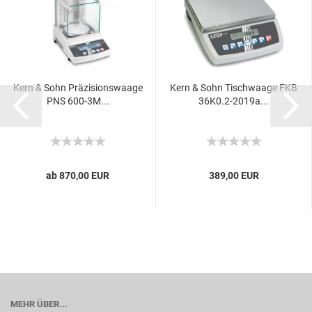
Kern & Sohn Präzisionswaage
Kern & Sohn Tischwaage FKB
PNS 600-3M...
36K0.2-2019a...
ab 870,00 EUR
389,00 EUR
MEHR ÜBER...