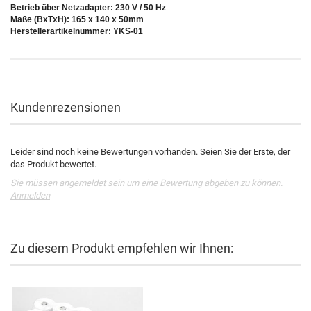
Betrieb über Netzadapter: 230 V / 50 Hz
Maße (BxTxH): 165 x 140 x 50mm
Herstellerartikelnummer: YKS-01
Kundenrezensionen
Leider sind noch keine Bewertungen vorhanden. Seien Sie der Erste, der
das Produkt bewertet.
Sie müssen angemeldet sein um eine Bewertung abgeben zu können.
Anmelden
Zu diesem Produkt empfehlen wir Ihnen: