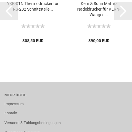
YKB-01N Thermodrucker für
Kern & Sohn Matrix-
RS-232 Schnittstelle...
Nadeldrucker für KERN-
Waagen...
308,50 EUR
390,00 EUR
MEHR ÜBER...
Impressum
Kontakt
Versand- & Zahlungsbedingungen