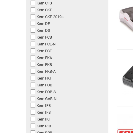
Kern CFS
Kern CKE
Kern CKE-2019a
Kern DE
Kern DS
Kern FCB
Kern FCE-N
Kern FCF
Kern FKA
Kern FKB
Kern FKB-A
Kern FKT
Kern FOB
Kern FOB-S
Kern GAB-N
Kern IFB
Kern IFS
Kern IKT
Kern RIB
Kern RPB