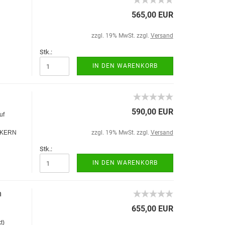
565,00 EUR
zzgl. 19% MwSt. zzgl.
Versand
Stk.:
IN DEN WARENKORB
590,00 EUR
uf
 KERN
zzgl. 19% MwSt. zzgl.
Versand
Stk.:
IN DEN WARENKORB
m
655,00 EUR
t)