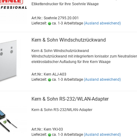
Etikettendrucker für Ihre Soehnle Waage
Art.Nr.: Soehnle 2795.20.001
Lieferzeit:
ca. 1-3 Arbeitstage
(Ausland abweichend)
Kern & Sohn Windschutzrückwand
Kern & Sohn Windschutzrückwand
Windschutzrückwand mit integriertem Ionisator zum Neutralisie
elektrostatischer Aufladung für Ihre Kern Waage
Art.Nr.: Kern ALJ-A03
Lieferzeit:
ca. 1-3 Arbeitstage
(Ausland abweichend)
Kern & Sohn RS-232/WLAN-Adapter
Kern & Sohn RS-232/WLAN-Adapter
Art.Nr.: Kern YKI-03
Lieferzeit:
ca. 1-3 Arbeitstage
(Ausland abweichend)