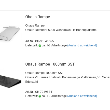
Ohaus Rampe
Ohaus Rampe
Ohaus Defender 5000 Washdown Lift Bodenplattform
Art.Nr.: OH-30540665
Lieferzeit:
ca. 1-3 Arbeitstage
(Ausland abweichend)
Ohaus Rampe 1000mm SST
Ohaus Rampe 1000mm SST
Ohaus VE Series Edelstahl Bodenwaage Plattformen, VE Serie
Edelstahl
Art.Nr.: OH-72198341
Lieferzeit:
ca. 1-3 Arbeitstage
(Ausland abweichend)