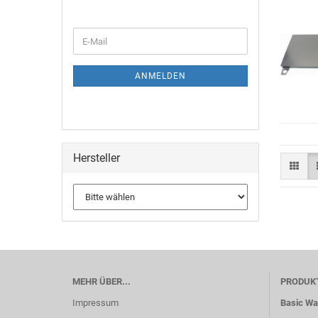
ANMELDEN
Hersteller
MEHR ÜBER...
PRODUK
Impressum
Basic W