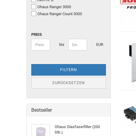
Ohaus Ranger 3000
Ohaus Ranger Count 3000
PREIS
bis
EUR
FILTERN
ZURÜCKSETZEN
Bestseller
Ohaus Glasfaserfilter (200
Stk.)