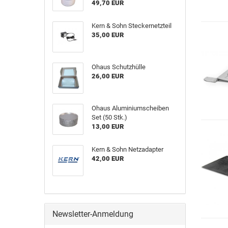
49,70 EUR
Kern & Sohn Steckernetzteil
35,00 EUR
Ohaus Schutzhülle
26,00 EUR
Ohaus Aluminiumscheiben
Set (50 Stk.)
13,00 EUR
Kern & Sohn Netzadapter
42,00 EUR
Newsletter-Anmeldung