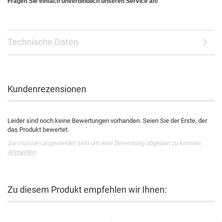
Fragen Sie einfach unverbindlich unseren Service an!
Technische Daten
Kundenrezensionen
Leider sind noch keine Bewertungen vorhanden. Seien Sie der Erste, der
das Produkt bewertet.
Sie müssen angemeldet sein um eine Bewertung abgeben zu können.
Anmelden
Zu diesem Produkt empfehlen wir Ihnen: