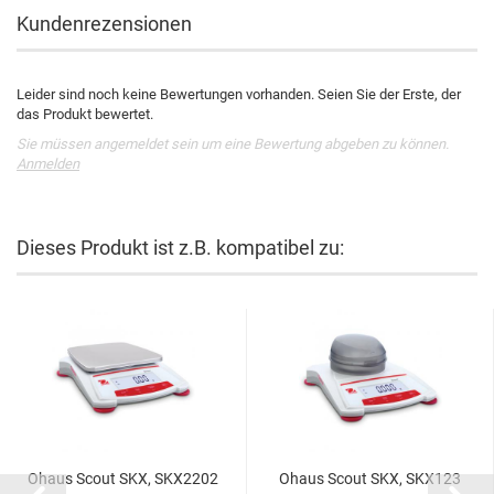
Kundenrezensionen
Leider sind noch keine Bewertungen vorhanden. Seien Sie der Erste, der
das Produkt bewertet.
Sie müssen angemeldet sein um eine Bewertung abgeben zu können.
Anmelden
Dieses Produkt ist z.B. kompatibel zu:
Ohaus Scout SKX, SKX2202
Ohaus Scout SKX, SKX123