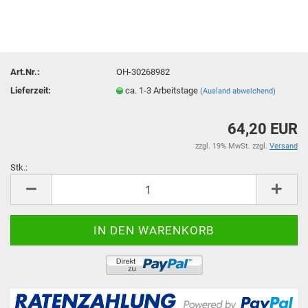
Art.Nr.:
OH-30268982
Lieferzeit:
ca. 1-3 Arbeitstage
(Ausland abweichend)
64,20 EUR
zzgl. 19% MwSt. zzgl.
Versand
Stk.:
Stk.