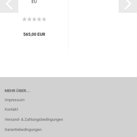
EU
565,00 EUR
MEHR ÜBER...
Impressum
Kontakt
Versand- & Zahlungsbedingungen
Garantiebedingungen