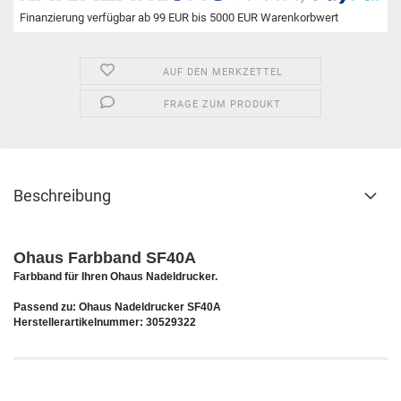
Finanzierung verfügbar ab 99 EUR bis 5000 EUR Warenkorbwert
AUF DEN MERKZETTEL
FRAGE ZUM PRODUKT
Beschreibung
Ohaus Farbband SF40A
Farbband für Ihren Ohaus Nadeldrucker.
Passend zu: Ohaus Nadeldrucker SF40A
Herstellerartikelnummer:
30529322