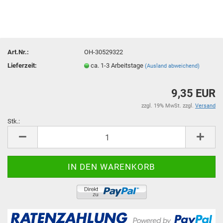
Art.Nr.:
OH-30529322
Lieferzeit:
ca. 1-3 Arbeitstage
(Ausland abweichend)
9,35 EUR
zzgl. 19% MwSt. zzgl.
Versand
Stk.:
Stk.