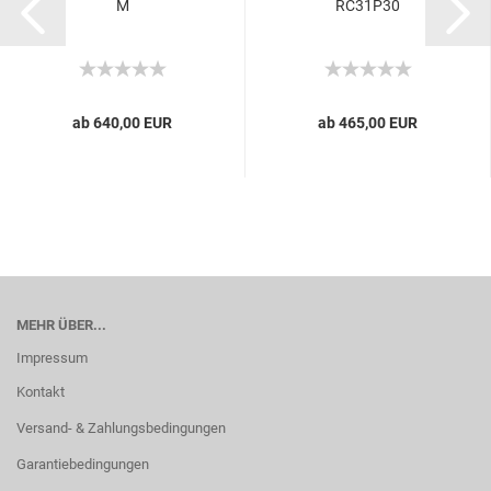
M
RC31P30
ab 640,00 EUR
ab 465,00 EUR
MEHR ÜBER...
Impressum
Kontakt
Versand- & Zahlungsbedingungen
Garantiebedingungen