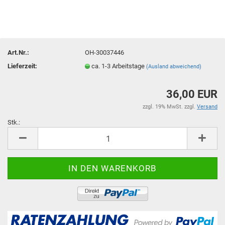
Art.Nr.:
OH-30037446
Lieferzeit:
ca. 1-3 Arbeitstage
(Ausland abweichend)
36,00 EUR
zzgl. 19% MwSt. zzgl.
Versand
Stk.:
Stk.