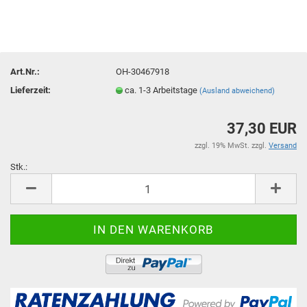
Art.Nr.:
OH-30467918
Lieferzeit:
ca. 1-3 Arbeitstage
(Ausland abweichend)
37,30 EUR
zzgl. 19% MwSt. zzgl.
Versand
Stk.:
Stk.