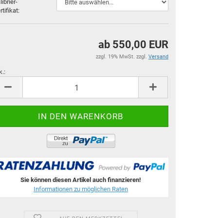
librier-
rtifikat:
ab 550,00 EUR
zzgl. 19% MwSt. zzgl.
Versand
k.:
k.
Sie können diesen Artikel auch finanzieren!
Informationen zu möglichen Raten