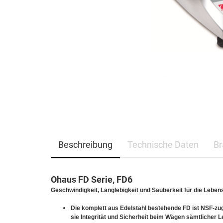
Beschreibung
Technische Daten
Br
Ohaus FD Serie, FD6
Geschwindigkeit, Langlebigkeit und Sauberkeit für die Leben
Die komplett aus Edelstahl bestehende FD ist NSF-zug
sie Integrität und Sicherheit beim Wägen sämtlicher L