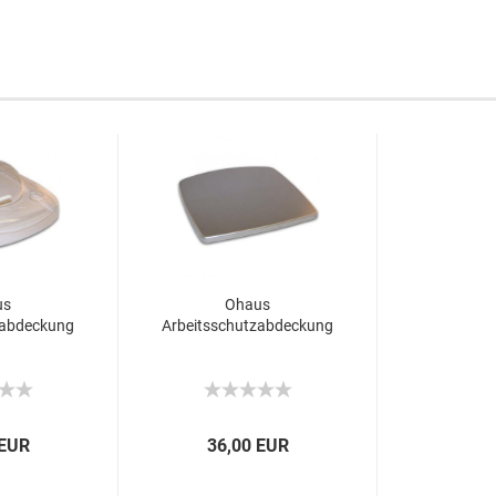
us
Ohaus
zabdeckung
Arbeitsschutzabdeckung
 EUR
36,00 EUR