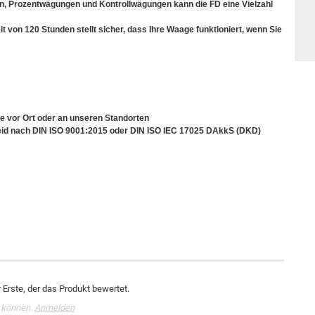
, Prozentwägungen und Kontrollwägungen kann die FD eine Vielzahl
it von 120 Stunden stellt sicher, dass Ihre Waage funktioniert, wenn Sie
e vor Ort oder an unseren Standorten
cheid nach DIN ISO 9001:2015 oder DIN ISO IEC 17025 DAkkS (DKD)
Erste, der das Produkt bewertet.
 können.
Anmelden