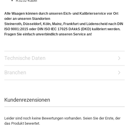
RS232-Kabel
Alle Waagen können durch unseren Eich- und Kalibrierservice vor Ort
oder an unseren Standorten
Steineroth, Düsseldorf, Köln, Mainz, Frankfurt und Lüdenscheid nach DIN
ISO 9001:2015 oder DIN ISO IEC 17025 DAkkS (DKD) kalibriert werden.
Fragen Sie einfach unverbindlich unseren Service an!
Technische Daten
Branchen
Kundenrezensionen
Leider sind noch keine Bewertungen vorhanden. Seien Sie der Erste, der
das Produkt bewertet.