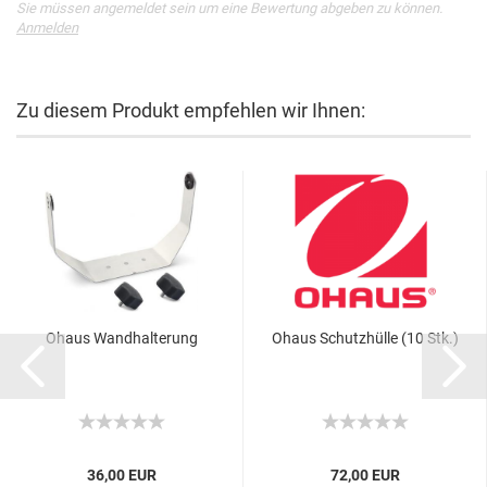
Sie müssen angemeldet sein um eine Bewertung abgeben zu können.
Anmelden
Zu diesem Produkt empfehlen wir Ihnen:
Ohaus Wandhalterung
Ohaus Schutzhülle (10 Stk.)
36,00 EUR
72,00 EUR