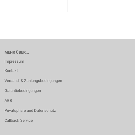
MEHR ÜBER...
Impressum
Kontakt
Versand- & Zahlungsbedingungen
Garantiebedingungen
AGB
Privatsphäre und Datenschutz
Callback Service