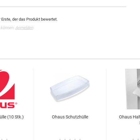
Erste, der das Produkt bewertet.
 können.
Anmelden
le (10 Stk.)
Ohaus Schutzhülle
Ohaus Halt