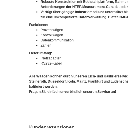
Robuste Konstruktion mit Edelstahlplattform, Rahmen,
Anforderungen der NTEP/Measurement-Canada- oder 
Verfügt über gängige Industriemodi und unterstützt bis
für eine unkomplizierte Datenverwaltung. Bietet GMP/
Funktionen:
Prozentwägen
Kontrollwägen
Datenkommunikation
Zählen
Lieferumfang:
Netzadapter
RS232-Kabel
Alle Waagen können durch unseren Eich- und Kalibrierservic
Steineroth, Düsseldorf, Köln, Mainz, Frankfurt und Lüdens
kalibriert werden.
Fragen Sie einfach unverbindlich unseren Service an!
Kundenrezensionen