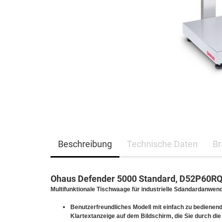
Beschreibung
Technische Daten
Br
Ohaus Defender 5000 Standard, D52P60R
Multifunktionale Tischwaage für industrielle Sdandardanwe
Benutzerfreundliches Modell mit einfach zu bedienen
Klartextanzeige auf dem Bildschirm, die Sie durch die