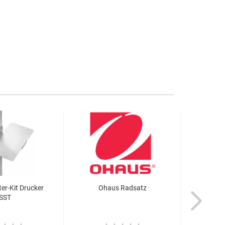
er-Kit Drucker
Ohaus Radsatz
Ohau
SST