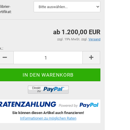
librier-
rtifikat:
ab 1.200,00 EUR
zzgl. 19% MwSt. zzgl.
Versand
k.:
k.
Sie können diesen Artikel auch finanzieren!
Informationen zu möglichen Raten