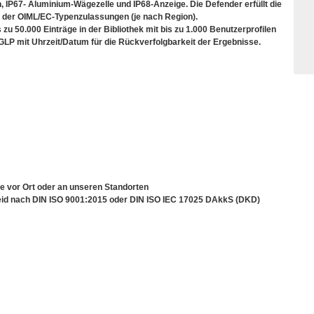
 IP67- Aluminium-Wägezelle und IP68-Anzeige. Die Defender erfüllt die
der OIML/EC-Typenzulassungen (je nach Region).
 zu 50.000 Einträge in der Bibliothek mit bis zu 1.000 Benutzerprofilen
GLP mit Uhrzeit/Datum für die Rückverfolgbarkeit der Ergebnisse.
e vor Ort oder an unseren Standorten
cheid nach DIN ISO 9001:2015 oder DIN ISO IEC 17025 DAkkS (DKD)