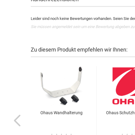
Leider sind noch keine Bewertungen vorhanden. Seien Sie der 
Sie müssen angemeldet sein um eine Bewertung abgeben zu
Zu diesem Produkt empfehlen wir Ihnen:
Ohaus Wandhalterung
Ohaus Schutzhül