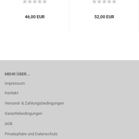
46,00 EUR
52,00 EUR
MEHR ÜBER...
Impressum
Kontakt
Versand- & Zahlungsbedingungen
Garantiebedingungen
AGB
Privatsphäre und Datenschutz