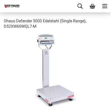
Ohaus Defender 5000 Edelstahl (Single Range),
D52XW60WQL7-M