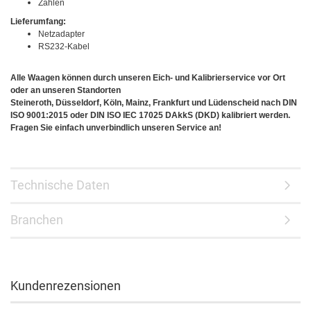
Zählen
Lieferumfang:
Netzadapter
RS232-Kabel
Alle Waagen können durch unseren Eich- und Kalibrierservice vor Ort
oder an unseren Standorten
Steineroth, Düsseldorf, Köln, Mainz, Frankfurt und Lüdenscheid nach DIN
ISO 9001:2015 oder DIN ISO IEC 17025 DAkkS (DKD) kalibriert werden.
Fragen Sie einfach unverbindlich unseren Service an!
Technische Daten
Branchen
Kundenrezensionen