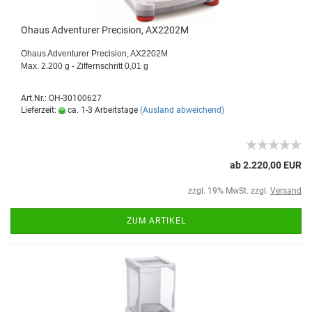
Ohaus Adventurer Precision, AX2202M
Ohaus Adventurer Precision, AX2202M
Max. 2.200 g - Ziffernschritt 0,01 g
Art.Nr.: OH-30100627
Lieferzeit:
ca. 1-3 Arbeitstage
(Ausland abweichend)
ab 2.220,00 EUR
zzgl. 19% MwSt. zzgl.
Versand
ZUM ARTIKEL