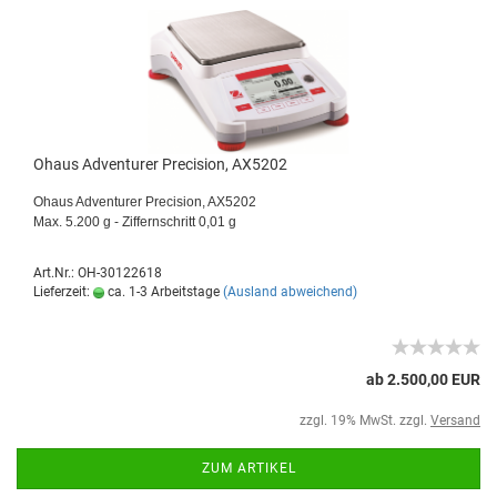
Ohaus Adventurer Precision, AX5202
Ohaus Adventurer Precision, AX5202
Max. 5.200 g - Ziffernschritt 0,01 g
Art.Nr.: OH-30122618
Lieferzeit:
ca. 1-3 Arbeitstage
(Ausland abweichend)
ab 2.500,00 EUR
zzgl. 19% MwSt. zzgl.
Versand
ZUM ARTIKEL