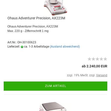
Ohaus Adventurer Precision, AX223M
Ohaus Adventurer Precision, AX223M
Max. 220 g - Ziffernschritt 1 mg
Art.Nr.: OH-30100623
Lieferzeit:
ca. 1-3 Arbeitstage
(Ausland abweichend)
ab 2.240,00 EUR
zzgl. 19% MwSt. zzgl.
Versand
ZUM ARTIKEL