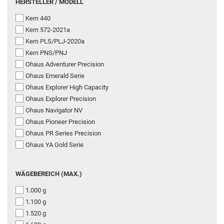
HERSTELLER / MODELL
Kern 440
Kern 572-2021a
Kern PLS/PLJ-2020a
Kern PNS/PNJ
Ohaus Adventurer Precision
Ohaus Emerald Serie
Ohaus Explorer High Capacity
Ohaus Explorer Precision
Ohaus Navigator NV
Ohaus Pioneer Precision
Ohaus PR Series Precision
Ohaus YA Gold Serie
WÄGEBEREICH (MAX.)
1.000 g
1.100 g
1.520 g