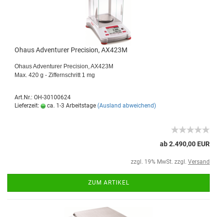
Ohaus Adventurer Precision, AX423M
Ohaus Adventurer Precision, AX423M
Max. 420 g - Ziffernschritt 1 mg
Art.Nr.: OH-30100624
Lieferzeit:
ca. 1-3 Arbeitstage
(Ausland abweichend)
ab 2.490,00 EUR
zzgl. 19% MwSt. zzgl.
Versand
ZUM ARTIKEL