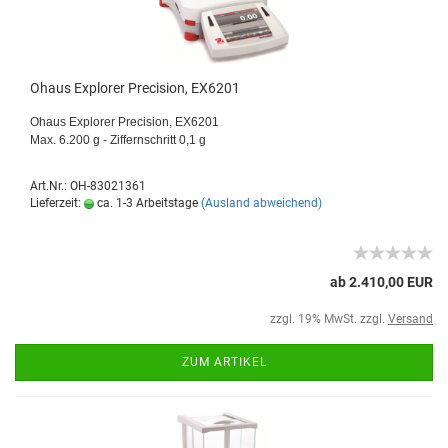
Ohaus Explorer Precision, EX6201
Ohaus Explorer Precision, EX6201
Max. 6.200 g - Ziffernschritt 0,1 g
Art.Nr.: OH-83021361
Lieferzeit:
ca. 1-3 Arbeitstage
(Ausland abweichend)
ab 2.410,00 EUR
zzgl. 19% MwSt. zzgl.
Versand
ZUM ARTIKEL