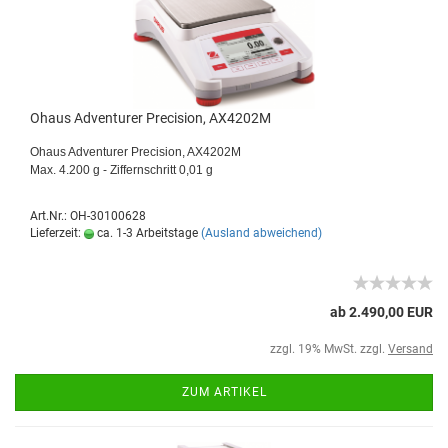
Ohaus Adventurer Precision, AX4202M
Ohaus Adventurer Precision, AX4202M
Max. 4.200 g - Ziffernschritt 0,01 g
Art.Nr.: OH-30100628
Lieferzeit:
ca. 1-3 Arbeitstage
(Ausland abweichend)
ab 2.490,00 EUR
zzgl. 19% MwSt. zzgl.
Versand
ZUM ARTIKEL