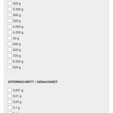
420 g
5.200 g
500 g
520 g
6.000 g
6.200 g
60 g
600 g
620 g
720 g
8.200 g
820 g
ZIFFERNSCHRITT / GENAUIGKEIT
0,001 g
0,01 g
0,05 g
0,1 g