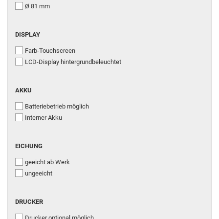
Ø 81 mm
DISPLAY
Farb-Touchscreen
LCD-Display hintergrundbeleuchtet
AKKU
Batteriebetrieb möglich
Interner Akku
EICHUNG
geeicht ab Werk
ungeeicht
DRUCKER
Drucker optional möglich