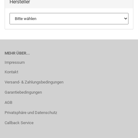
Hersteller
MEHR ÜBER...
Impressum
Kontakt
Versand- & Zahlungsbedingungen
Garantiebedingungen
AGB
Privatsphäre und Datenschutz
Callback Service