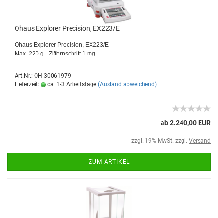
Ohaus Explorer Precision, EX223/E
Ohaus Explorer Precision, EX223/E
Max. 220 g - Ziffernschritt 1 mg
Art.Nr.: OH-30061979
Lieferzeit:
ca. 1-3 Arbeitstage
(Ausland abweichend)
ab 2.240,00 EUR
zzgl. 19% MwSt. zzgl.
Versand
ZUM ARTIKEL