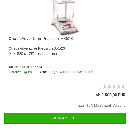
Ohaus Adventurer Precision, AX523
Ohaus Adventurer Precision, AX523
Max. 520 g - Ziffernschritt 1 mg
Art.Nr.: OH-30122614
Lieferzeit:
ca. 1-3 Arbeitstage
(Ausland abweichend)
ab 2.500,00 EUR
zzgl. 19% MwSt. zzgl.
Versand
ZUM ARTIKEL