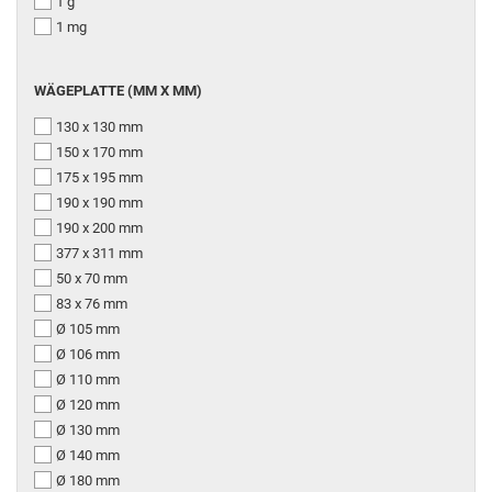
1 g
1 mg
WÄGEPLATTE (MM X MM)
130 x 130 mm
150 x 170 mm
175 x 195 mm
190 x 190 mm
190 x 200 mm
377 x 311 mm
50 x 70 mm
83 x 76 mm
Ø 105 mm
Ø 106 mm
Ø 110 mm
Ø 120 mm
Ø 130 mm
Ø 140 mm
Ø 180 mm