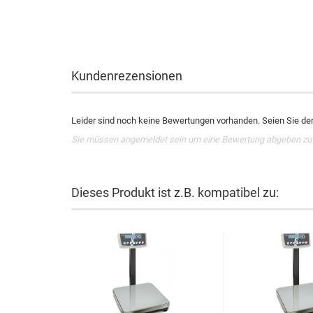
Kundenrezensionen
Leider sind noch keine Bewertungen vorhanden. Seien Sie der 
Sie müssen angemeldet sein um eine Bewertung abgeben zu
Dieses Produkt ist z.B. kompatibel zu: