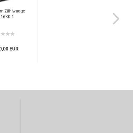
hn Zählwaage
 16K0.1
0,00 EUR