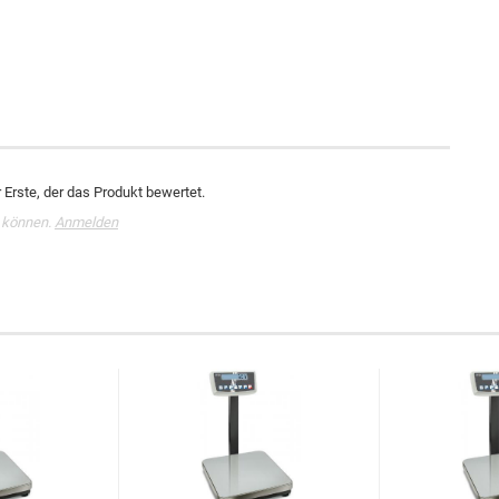
Erste, der das Produkt bewertet.
 können.
Anmelden