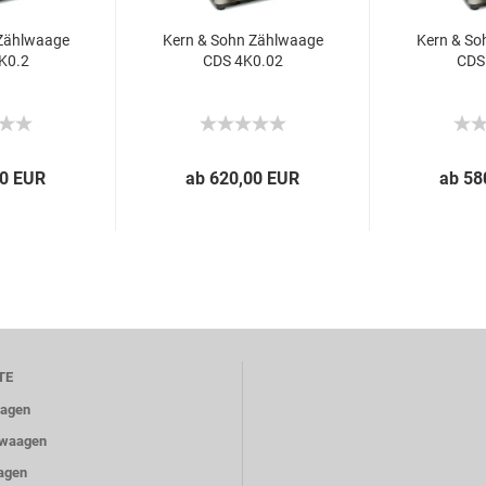
 Zählwaage
Kern & Sohn Zählwaage
Kern & So
K0.2
CDS 4K0.02
CDS
00 EUR
ab 620,00 EUR
ab 58
TE
aagen
ewaagen
agen