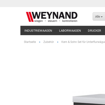
Alle
INDUSTRIEWAAGEN
LABORWAAGEN
DRUCKER
»
»
Startseite
Zubehör
Kern & Sohn Set für Unterflurwäg