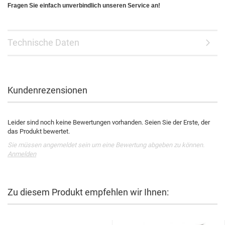
Fragen Sie einfach unverbindlich unseren Service an!
Technische Daten
Kundenrezensionen
Leider sind noch keine Bewertungen vorhanden. Seien Sie der Erste, der
das Produkt bewertet.
Sie müssen angemeldet sein um eine Bewertung abgeben zu können.
Anmelden
Zu diesem Produkt empfehlen wir Ihnen: