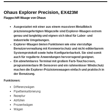
Ohaus Explorer Precision, EX423M
Flaggschiff-Waage von Ohaus
Ausgestattet mit einer aus einem massiven Metallblock
präzisionsgefertigten Wägezelle sind Explorer-Waagen extrem
genau und langlebig und eignen sich ideal für Labor- und
industrielle Umgebungen.
Explorer-Waagen bieten Funktionen wie eine vierstufige
Benutzerverwaltung mit Kennwortschutz und nicht editierbarem
Systemprotokoll sowie hohe Konfigurierbarkeit. Sie sind somit
auch für regulierte Anwendungen hervorragend geeignet.
Ein abnehmbares Terminal mit großem Farb-Touchscreen,
programmierbare IR-Sensoren und ein rahmenloser Windschutz
machen die Explorer-Präzisionswaagen einfach und praktisch in
der Benutzung.
Funktionen:
Differenzwägen
Pipettenkalibrierung
Rezeptur
Abfüllen
Prozentwägen
Wägen