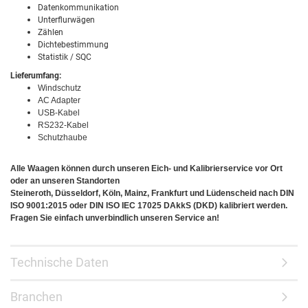
Datenkommunikation
Unterflurwägen
Zählen
Dichtebestimmung
Statistik / SQC
Lieferumfang:
Windschutz
AC Adapter
USB-Kabel
RS232-Kabel
Schutzhaube
Alle Waagen können durch unseren Eich- und Kalibrierservice vor Ort
oder an unseren Standorten
Steineroth, Düsseldorf, Köln, Mainz, Frankfurt und Lüdenscheid nach DIN
ISO 9001:2015 oder DIN ISO IEC 17025 DAkkS (DKD) kalibriert werden.
Fragen Sie einfach unverbindlich unseren Service an!
Technische Daten
Branchen