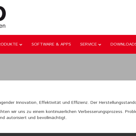
RODUKTE
SOFTWARE & APPS
SERVICE
DOWNLOAD
gender Innovation, Effektivität und Effizienz. Der Herstellungsstando
ichten wir uns zu einem kontinuierlichen Verbesserungsprozess. Prob
nd autorisiert und bevollmächtigt.