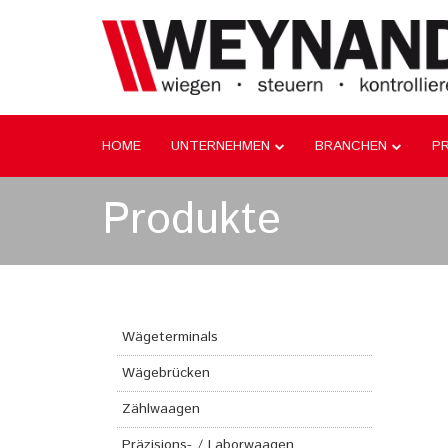
HOME
UNTERNEHMEN
BRANCHEN
P
Produkte
Wägeterminals
Wägebrücken
Zählwaagen
Präzisions- / Laborwaagen