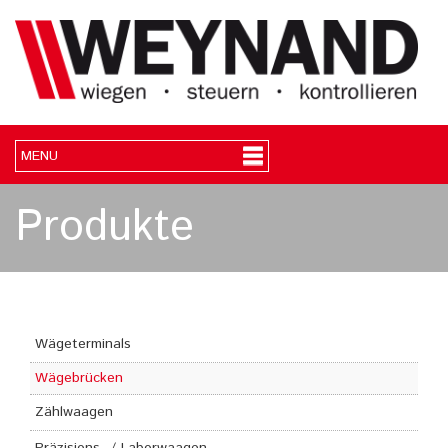
Produkte
Wägeterminals
Wägebrücken
Zählwaagen
Präzisions- / Laborwaagen